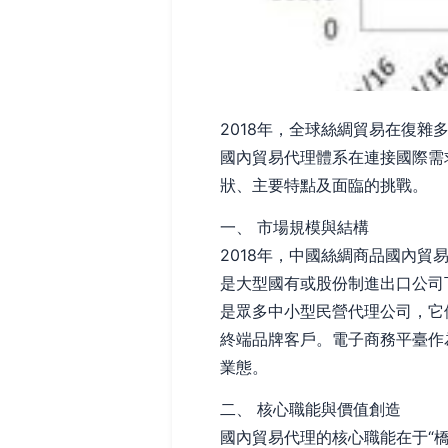
2018年，全球絲綢貿易在復
國內貿易代理體系在連接國際需
狀、主要特點及面臨的挑戰。
一、 市場規模與結構
2018年，中國絲綢商品國內
是大型國有或股份制進出口公司
是眾多中小型民營代理公司，它
終端品牌客戶。電子商務平臺作
業態。
二、 核心職能與價值創造
國內貿易代理的核心職能在于“橋