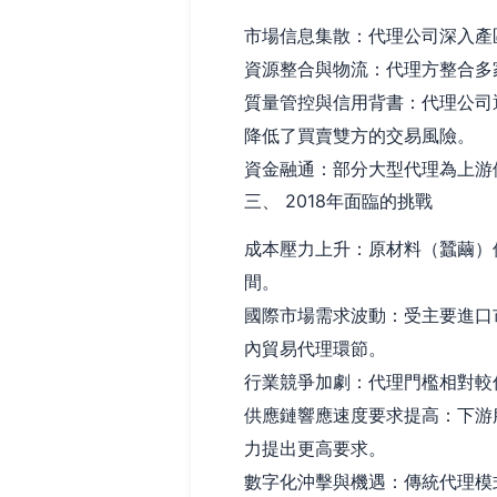
市場信息集散：代理公司深入產
資源整合與物流：代理方整合多
質量管控與信用背書：代理公司
降低了買賣雙方的交易風險。
資金融通：部分大型代理為上游
三、 2018年面臨的挑戰
成本壓力上升：原材料（蠶繭）
間。
國際市場需求波動：受主要進口
內貿易代理環節。
行業競爭加劇：代理門檻相對較
供應鏈響應速度要求提高：下游
力提出更高要求。
數字化沖擊與機遇：傳統代理模