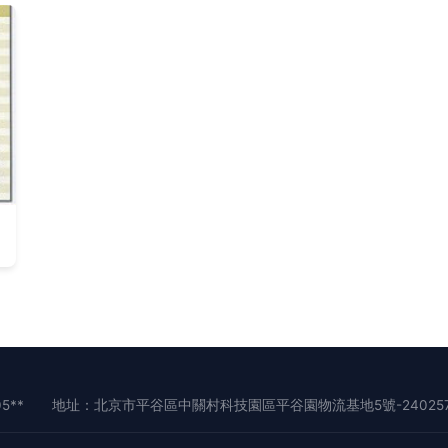
5**
地址：北京市平谷區中關村科技園區平谷園物流基地5號-24025