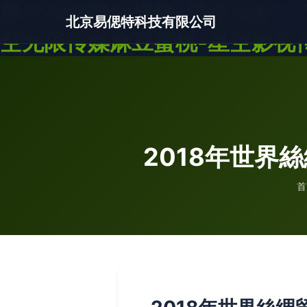
星空传媒网站视频-星空传媒一区
北京易偲特科技有限公司
空无限传媒麻豆蜜桃-星空影视传媒
2018年世界
首