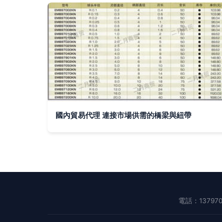
國內貿易代理 連接市場供需的橋梁與紐帶
電話：137970