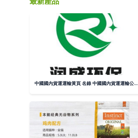
最新產品
中國國內貨運運輸黃頁 名錄 中國國內貨運運輸公司 廠家 八方資源網國內貨運運輸黃頁