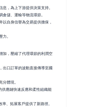
信息，為上下游提供決策支持。
調倉儲、運輸等物流環節。
并以自身信譽為交易提供擔保，
壓力。
增加，壓縮了代理環節的利潤空
，出口訂單的波動直接傳導至國
充分體現。
的供應鏈快速反應和柔性組織能
效率、拓展客戶提供了新路徑。