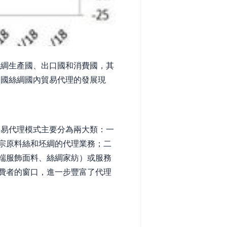
絲綢生產國、出口國和消費國，其
中國絲綢國內貿易代理的發展現
貿易代理模式主要分為兩大類：一
宗原料絲和坯綢的代理業務；二
端服飾面料、絲綢家紡）或服務
費者的窗口，進一步豐富了代理